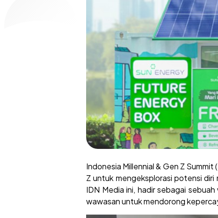
Indonesia Millennial & Gen Z Summit
Z untuk mengeksplorasi potensi diri
IDN Media ini, hadir sebagai sebua
wawasan untuk mendorong kepercayaan