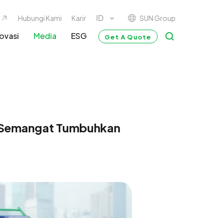
SUN Group
Hubungi Kami
Karir
ovasi
Media
ESG
Get A Quote
y Semangat Tumbuhkan