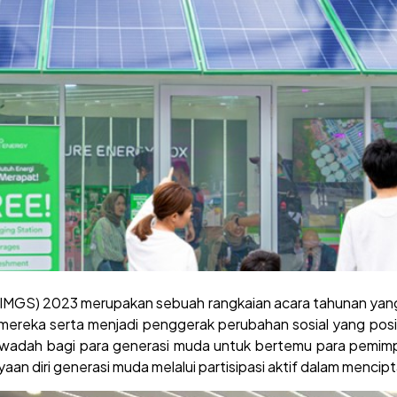
 (IMGS) 2023 merupakan sebuah rangkaian acara tahunan yan
 mereka serta menjadi penggerak perubahan sosial yang pos
h wadah bagi para generasi muda untuk bertemu para pemimp
 diri generasi muda melalui partisipasi aktif dalam mencip