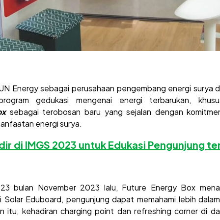
SUN Energy sebagai perusahaan pengembang energi surya di 
ogram gedukasi mengenai energi terbarukan, khus
ox
sebagai terobosan baru yang sejalan dengan komitm
anfaatan energi surya.
dir di IMGS 2023 untuk Edukasi Pengunjung te
23 bulan November 2023 lalu, Future Energy Box mena
ui Solar Eduboard, pengunjung dapat memahami lebih dalam 
n itu, kehadiran charging point dan refreshing corner di d