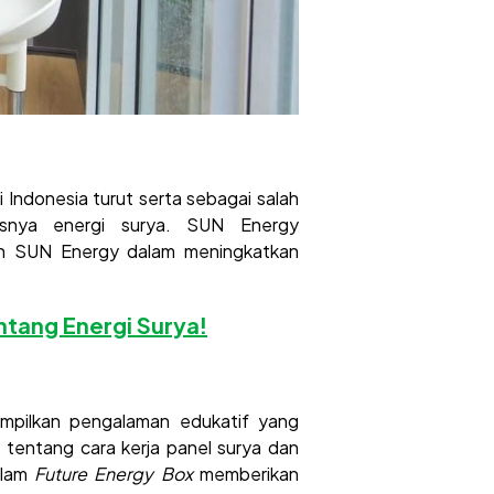
Indonesia turut serta sebagai salah
usnya energi surya. SUN Energy
en SUN Energy dalam meningkatkan
ntang Energi Surya!
mpilkan pengalaman edukatif yang
tentang cara kerja panel surya dan
alam
Future Energy Box
memberikan