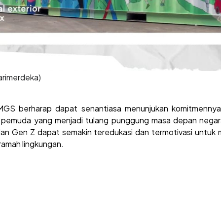
@harimerdeka)
, IMGS berharap dapat senantiasa menunjukan komitmen
emuda yang menjadi tulang punggung masa depan negara. 
 dan Gen Z dapat semakin teredukasi dan termotivasi untu
ramah lingkungan.