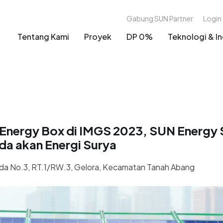
Gabung SUN Partner
Login
Tentang Kami
Proyek
DP 0%
Teknologi & In
 Energy Box di IMGS 2023, SUN Energ
a akan Energi Surya
uda No.3, RT.1/RW.3, Gelora, Kecamatan Tanah Abang