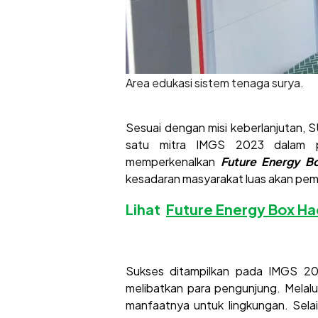
Area edukasi sistem tenaga surya.
Sesuai dengan misi keberlanjutan, 
satu mitra IMGS 2023 dalam pr
memperkenalkan
Future Energy B
kesadaran masyarakat luas akan pem
Lihat
Future Energy Box Ha
Sukses ditampilkan pada IMGS 20
melibatkan para pengunjung. Melal
manfaatnya untuk lingkungan. Selai