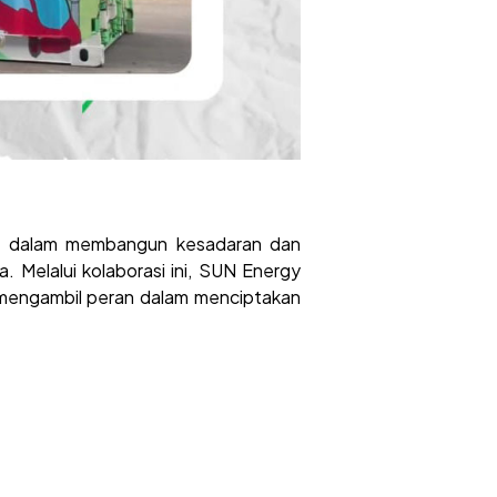
nya dalam membangun kesadaran dan
Melalui kolaborasi ini, SUN Energy
k mengambil peran dalam menciptakan