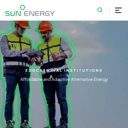
EDUCATIONAL INSTITUTIONS
Affordable and Adaptive Alternative Energy