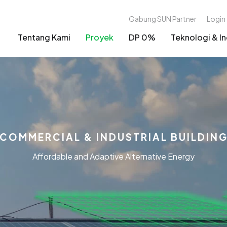
Gabung SUN Partner
Login
Tentang Kami
Proyek
DP 0%
Teknologi & In
COMMERCIAL & INDUSTRIAL BUILDIN
Affordable and Adaptive Alternative Energy