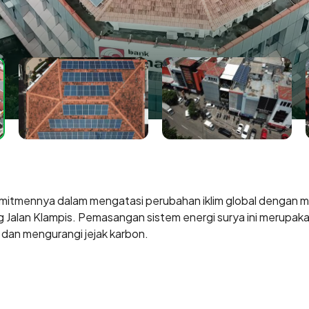
mitmennya dalam mengatasi perubahan iklim global dengan m
Jalan Klampis. Pemasangan sistem energi surya ini merupaka
dan mengurangi jejak karbon.