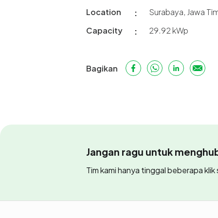
Location
Surabaya, Jawa Ti
Capacity
29.92 kWp
Bagikan
Jangan ragu untuk menghubu
Tim kami hanya tinggal beberapa klik s