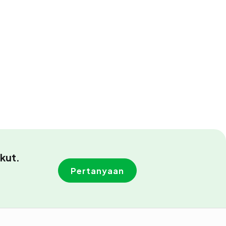
kut.
Pertanyaan