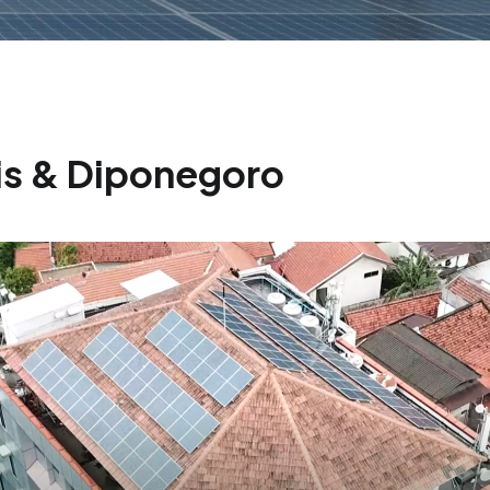
is & Diponegoro