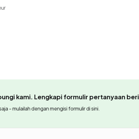
mur
ngi kami. Lengkapi formulir pertanyaan beri
aja - mulailah dengan mengisi formulir di sini.