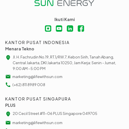
Ikuti Kami
KANTOR PUSAT INDONESIA
Menara Tekno
Jl. H. Fachrudin No.19, RT.1/RW.7, Kebon Sirih, Tanah Abang,
Central Jakarta, DKI Jakarta 10250, Jam Kerja: Senin - Jumat,
9:00 AM - 5:00 PM
marketing@lifewithsun.com
(+62) 811 8989 008
KANTOR PUSAT SINGAPURA
PLUS
20 Cecil Street #11-06 PLUS Singapore 049705
marketing@lifewithsun.com