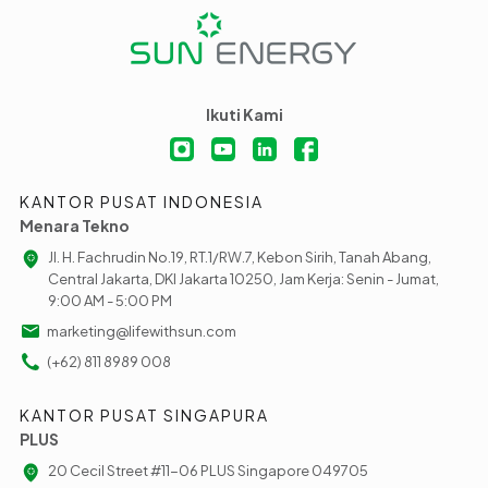
Ikuti Kami
KANTOR PUSAT INDONESIA
Menara Tekno
Jl. H. Fachrudin No.19, RT.1/RW.7, Kebon Sirih, Tanah Abang,
Central Jakarta, DKI Jakarta 10250, Jam Kerja: Senin - Jumat,
9:00 AM - 5:00 PM
marketing@lifewithsun.com
(+62) 811 8989 008
KANTOR PUSAT SINGAPURA
PLUS
20 Cecil Street #11-06 PLUS Singapore 049705