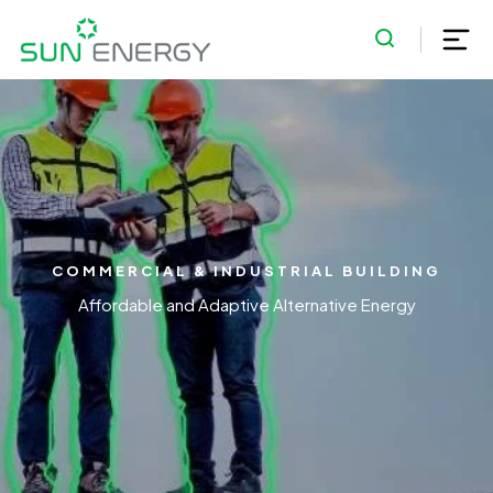
COMMERCIAL & INDUSTRIAL BUILDING
Affordable and Adaptive Alternative Energy