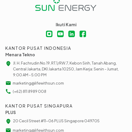
Ikuti Kami
KANTOR PUSAT INDONESIA
Menara Tekno
Jl. H. Fachrudin No.19, RT.1/RW.7, Kebon Sirih, Tanah Abang,
Central Jakarta, DKI Jakarta 10250, Jam Kerja: Senin - Jumat,
9:00 AM - 5:00 PM
marketing@lifewithsun.com
(+62) 811 8989 008
KANTOR PUSAT SINGAPURA
PLUS
20 Cecil Street #11-06 PLUS Singapore 049705
marketing@lifewithsun.com