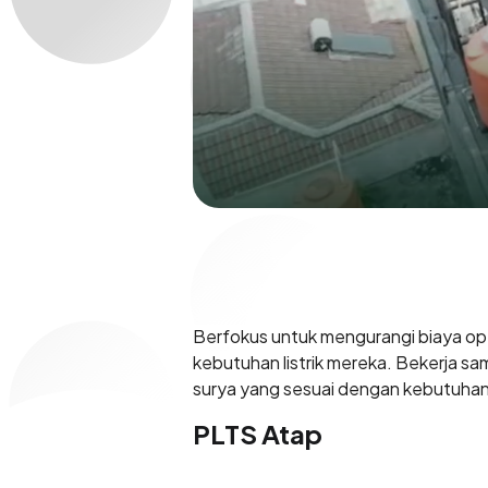
Berfokus untuk mengurangi biaya ope
kebutuhan listrik mereka. Bekerja s
surya yang sesuai dengan kebutuha
PLTS Atap