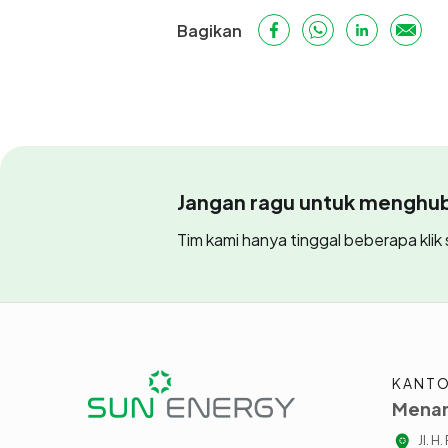
Bagikan
Jangan ragu untuk menghubu
Tim kami hanya tinggal beberapa klik s
KANTO
Menar
Jl. H