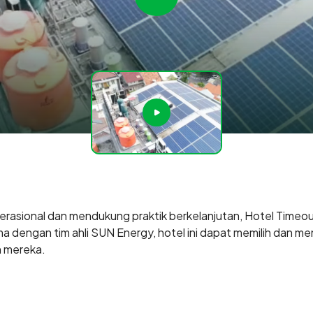
rasional dan mendukung praktik berkelanjutan, Hotel Timeout
ama dengan tim ahli SUN Energy, hotel ini dapat memilih dan 
n mereka.