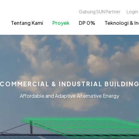
Gabung SUN Partner
Login
Tentang Kami
Proyek
DP 0%
Teknologi & In
COMMERCIAL & INDUSTRIAL BUILDIN
Affordable and Adaptive Alternative Energy