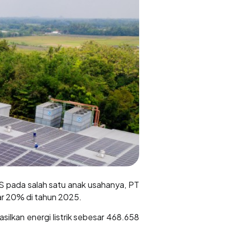
 pada salah satu anak usahanya, PT
ar 20% di tahun 2025.
ilkan energi listrik sebesar 468.658