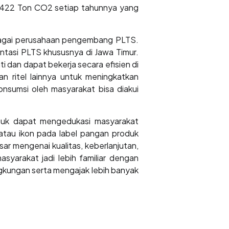
ar 422 Ton CO2 setiap tahunnya yang
bagai perusahaan pengembang PLTS.
ntasi PLTS khususnya di Jawa Timur.
i dan dapat bekerja secara efisien di
n ritel lainnya untuk meningkatkan
onsumsi oleh masyarakat bisa diakui
ntuk dapat mengedukasi masyarakat
atau ikon pada label pangan produk
ar mengenai kualitas, keberlanjutan,
syarakat jadi lebih familiar dengan
gkungan serta mengajak lebih banyak