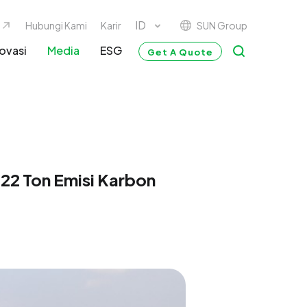
SUN Group
Hubungi Kami
Karir
ovasi
Media
ESG
Get A Quote
22 Ton Emisi Karbon