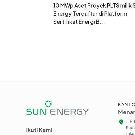
10 MWp Aset Proyek PLTS milik 
Energy Terdaftar di Platform
Sertifikat Energi B...
KANTO
Menar
Jl. H
Kebo
Ikuti Kami
Jakar