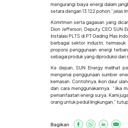
mengurangi biaya energi dalam jang
setara dengan 13.122 pohon,” jelas I
Komitmen serta gagasan yang dica
Dion Jefferson, Deputy CEO SUN Ene
Instalasi PLTS di PT Gading Mas Indo
berbagai sektor industri, termasu
proporsi penggunaan energi terbaru
sebagai produk yang diproduksi dari 
Ke depan, SUN Energy melihat pel
mengenai penggunaan sumber energi
kemasan. Contohnya, ikon daur ulang
dan cara menggunakannya. “Jika mas
pemanfaatan energi surya. Kami jug
orang untuk peduli lingkungan,” tutu
Bagikan