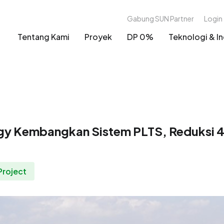
Gabung SUN Partner
Login
Tentang Kami
Proyek
DP 0%
Teknologi & In
gy Kembangkan Sistem PLTS, Reduksi 4
Project