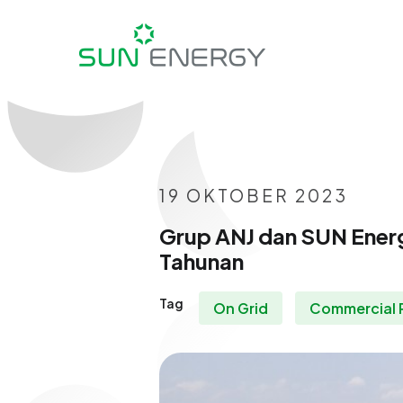
19 OKTOBER 2023
Grup ANJ dan SUN Ener
Tahunan
Tag
On Grid
Commercial 