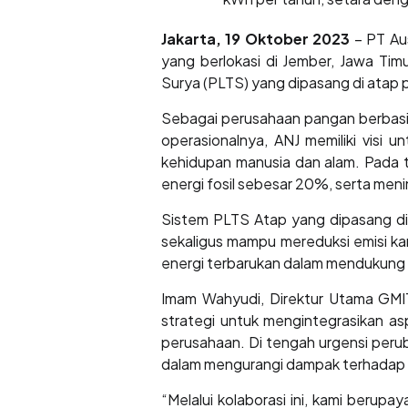
Jakarta, 19 Oktober 2023
– PT Au
yang berlokasi di Jember, Jawa Ti
Surya (PLTS) yang dipasang di atap
Sebagai perusahaan pangan berbasi
operasionalnya, ANJ memiliki visi 
kehidupan manusia dan alam. Pada 
energi fosil sebesar 20%, serta men
Sistem PLTS Atap yang dipasang di 
sekaligus mampu mereduksi emisi ka
energi terbarukan dalam mendukung 
Imam Wahyudi, Direktur Utama GMI
strategi untuk mengintegrasikan a
perusahaan. Di tengah urgensi perub
dalam mengurangi dampak terhadap l
“Melalui kolaborasi ini, kami berup