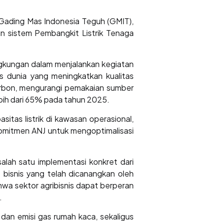
 Gading Mas Indonesia Teguh (GMIT),
n sistem Pembangkit Listrik Tenaga
gkungan dalam menjalankan kegiatan
as dunia yang meningkatkan kualitas
arbon, mengurangi pemakaian sumber
ebih dari 65% pada tahun 2025.
tas listrik di kawasan operasional,
komitmen ANJ untuk mengoptimalisasi
lah satu implementasi konkret dari
bisnis yang telah dicanangkan oleh
hwa sektor agribisnis dapat berperan
.
 dan emisi gas rumah kaca, sekaligus