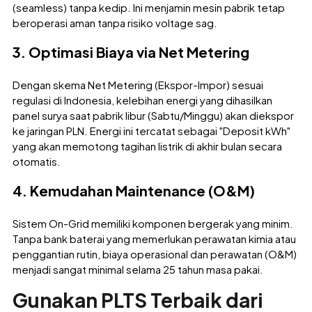
(seamless) tanpa kedip. Ini menjamin mesin pabrik tetap
beroperasi aman tanpa risiko voltage sag.
3. Optimasi Biaya via Net Metering
Dengan skema Net Metering (Ekspor-Impor) sesuai
regulasi di Indonesia, kelebihan energi yang dihasilkan
panel surya saat pabrik libur (Sabtu/Minggu) akan diekspor
ke jaringan PLN. Energi ini tercatat sebagai "Deposit kWh"
yang akan memotong tagihan listrik di akhir bulan secara
otomatis.
4. Kemudahan Maintenance (O&M)
Sistem On-Grid memiliki komponen bergerak yang minim.
Tanpa bank baterai yang memerlukan perawatan kimia atau
penggantian rutin, biaya operasional dan perawatan (O&M)
menjadi sangat minimal selama 25 tahun masa pakai.
Gunakan PLTS Terbaik dari