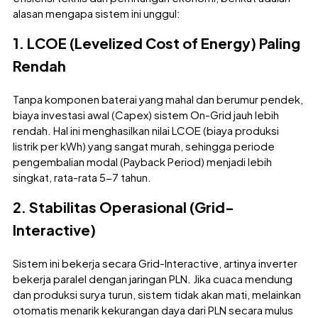
alasan mengapa sistem ini unggul:
1. LCOE (Levelized Cost of Energy) Paling
Rendah
Tanpa komponen baterai yang mahal dan berumur pendek,
biaya investasi awal (Capex) sistem On-Grid jauh lebih
rendah. Hal ini menghasilkan nilai LCOE (biaya produksi
listrik per kWh) yang sangat murah, sehingga periode
pengembalian modal (Payback Period) menjadi lebih
singkat, rata-rata 5-7 tahun.
2. Stabilitas Operasional (Grid-
Interactive)
Sistem ini bekerja secara Grid-Interactive, artinya inverter
bekerja paralel dengan jaringan PLN. Jika cuaca mendung
dan produksi surya turun, sistem tidak akan mati, melainkan
otomatis menarik kekurangan daya dari PLN secara mulus