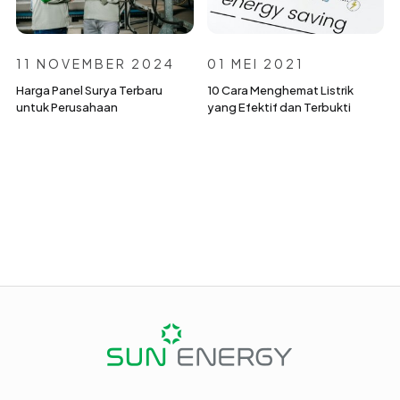
11 NOVEMBER 2024
01 MEI 2021
Harga Panel Surya Terbaru
10 Cara Menghemat Listrik
untuk Perusahaan
yang Efektif dan Terbukti