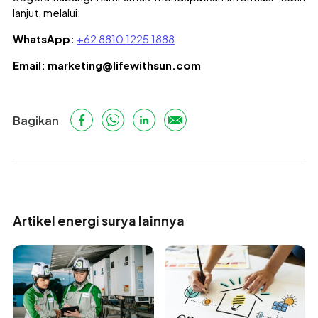
lanjut, melalui:
WhatsApp:
+62 8810 1225 1888
Email:
marketing@lifewithsun.com
Bagikan
Artikel energi surya lainnya