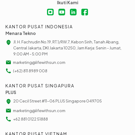
Ikuti Kami
KANTOR PUSAT INDONESIA
Menara Tekno
Jl. H. Fachrudin No.19, RT.1/RW.7, Kebon Sirih, Tanah Abang,
Central Jakarta, DKI Jakarta 10250, Jam Kerja: Senin - Jumat,
9:00 AM - 5:00 PM
marketing@lifewithsun.com
(+62) 811 8989 008
KANTOR PUSAT SINGAPURA
PLUS
20 Cecil Street #11-06 PLUS Singapore 049705
marketing@lifewithsun.com
+62 881 0122 51888
KANTOR PUSAT VIETNAM