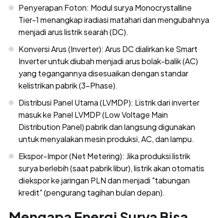
Penyerapan Foton: Modul surya Monocrystalline
Tier-1 menangkap iradiasi matahari dan mengubahnya
menjadi arus listrik searah (DC).
Konversi Arus (Inverter): Arus DC dialirkan ke Smart
Inverter untuk diubah menjadi arus bolak-balik (AC)
yang tegangannya disesuaikan dengan standar
kelistrikan pabrik (3-Phase).
Distribusi Panel Utama (LVMDP): Listrik dari inverter
masuk ke Panel LVMDP (Low Voltage Main
Distribution Panel) pabrik dan langsung digunakan
untuk menyalakan mesin produksi, AC, dan lampu.
Ekspor-Impor (Net Metering): Jika produksi listrik
surya berlebih (saat pabrik libur), listrik akan otomatis
diekspor ke jaringan PLN dan menjadi "tabungan
kredit" (pengurang tagihan bulan depan).
Mengapa Energi Surya Bisa