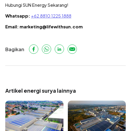
Hubungi SUN Energy Sekarang!
Whatsapp:
+62 8810 1225 1888
Email: marketing@lifewithsun.com
Bagikan
Artikel energi surya lainnya