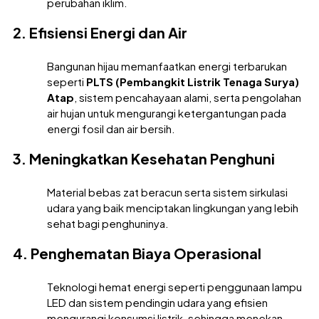
perubahan iklim.
2. Efisiensi Energi dan Air
Bangunan hijau memanfaatkan energi terbarukan
seperti
PLTS (Pembangkit Listrik Tenaga Surya)
Atap
, sistem pencahayaan alami, serta pengolahan
air hujan untuk mengurangi ketergantungan pada
energi fosil dan air bersih.
3. Meningkatkan Kesehatan Penghuni
Material bebas zat beracun serta sistem sirkulasi
udara yang baik menciptakan lingkungan yang lebih
sehat bagi penghuninya.
4. Penghematan Biaya Operasional
Teknologi hemat energi seperti penggunaan lampu
LED dan sistem pendingin udara yang efisien
mengurangi konsumsi listrik, sehingga menekan