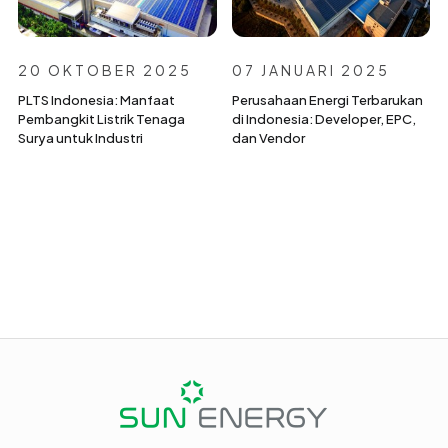
20 OKTOBER 2025
07 JANUARI 2025
PLTS Indonesia: Manfaat
Perusahaan Energi Terbarukan
Pembangkit Listrik Tenaga
di Indonesia: Developer, EPC,
Surya untuk Industri
dan Vendor