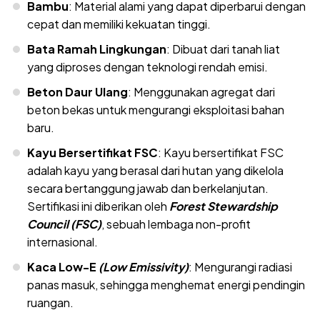
Bambu
: Material alami yang dapat diperbarui dengan
cepat dan memiliki kekuatan tinggi.
Bata Ramah Lingkungan
: Dibuat dari tanah liat
yang diproses dengan teknologi rendah emisi.
Beton Daur Ulang
: Menggunakan agregat dari
beton bekas untuk mengurangi eksploitasi bahan
baru.
Kayu Bersertifikat FSC
: Kayu bersertifikat FSC
adalah kayu yang berasal dari hutan yang dikelola
secara bertanggung jawab dan berkelanjutan.
Sertifikasi ini diberikan oleh
Forest Stewardship
Council (FSC)
, sebuah lembaga non-profit
internasional.
Kaca Low-E
(Low Emissivity)
: Mengurangi radiasi
panas masuk, sehingga menghemat energi pendingin
ruangan.