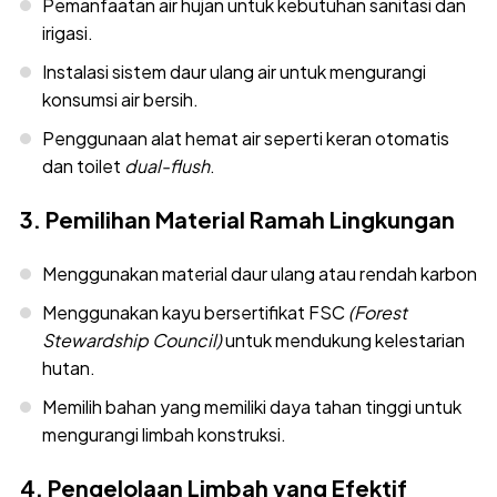
Pemanfaatan air hujan untuk kebutuhan sanitasi dan
irigasi.
Instalasi sistem daur ulang air untuk mengurangi
konsumsi air bersih.
Penggunaan alat hemat air seperti keran otomatis
dan toilet
dual-flush
.
3. Pemilihan Material Ramah Lingkungan
Menggunakan material daur ulang atau rendah karbon
Menggunakan kayu bersertifikat FSC
(Forest
Stewardship Council)
untuk mendukung kelestarian
hutan.
Memilih bahan yang memiliki daya tahan tinggi untuk
mengurangi limbah konstruksi.
4. Pengelolaan Limbah yang Efektif